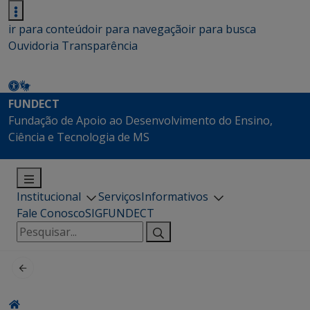
ir para conteúdo
ir para navegação
ir para busca
Ouvidoria
Transparência
FUNDECT
Fundação de Apoio ao Desenvolvimento do Ensino,
Ciência e Tecnologia de MS
Institucional
Serviços
Informativos
Fale Conosco
SIGFUNDECT
Pesquisar
por: