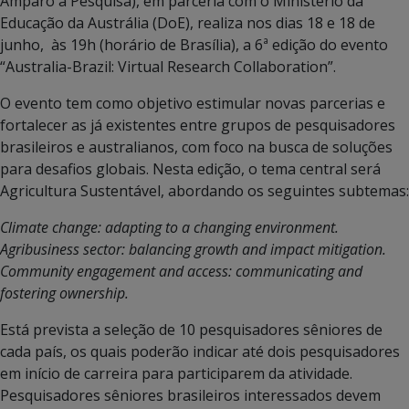
Amparo à Pesquisa), em parceria com o Ministério da
Educação da Austrália (DoE), realiza nos dias 18 e 18 de
junho, às 19h (horário de Brasília), a 6ª edição do evento
“Australia-Brazil: Virtual Research Collaboration”.
O evento tem como objetivo estimular novas parcerias e
fortalecer as já existentes entre grupos de pesquisadores
brasileiros e australianos, com foco na busca de soluções
para desafios globais. Nesta edição, o tema central será
Agricultura Sustentável, abordando os seguintes subtemas:
Climate change: adapting to a changing environment.
Agribusiness sector: balancing growth and impact mitigation.
Community engagement and access: communicating and
fostering ownership.
Está prevista a seleção de 10 pesquisadores sêniores de
cada país, os quais poderão indicar até dois pesquisadores
em início de carreira para participarem da atividade.
Pesquisadores sêniores brasileiros interessados devem