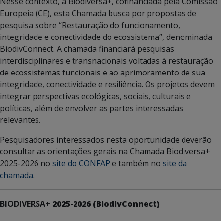
Nesse contexto, a Biodiversa+, cofinanciada pela Comissão
Europeia (CE), esta Chamada busca por propostas de
pesquisa sobre “Restauração do funcionamento,
integridade e conectividade do ecossistema”, denominada
BiodivConnect. A chamada financiará pesquisas
interdisciplinares e transnacionais voltadas à restauração
de ecossistemas funcionais e ao aprimoramento de sua
integridade, conectividade e resiliência. Os projetos devem
integrar perspectivas ecológicas, sociais, culturais e
políticas, além de envolver as partes interessadas
relevantes.
Pesquisadores interessados nesta oportunidade deverão
consultar as orientações gerais na Chamada Biodiversa+
2025-2026 no
site do CONFAP
e também no
site da
chamada
.
BIODIVERSA+
2025-2026
(BiodivConnect)