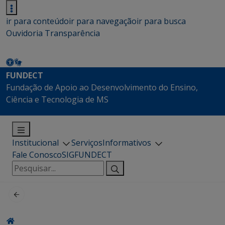
ir para conteúdo
ir para navegação
ir para busca
Ouvidoria
Transparência
FUNDECT
Fundação de Apoio ao Desenvolvimento do Ensino,
Ciência e Tecnologia de MS
Institucional
Serviços
Informativos
Fale Conosco
SIGFUNDECT
Pesquisar
por: