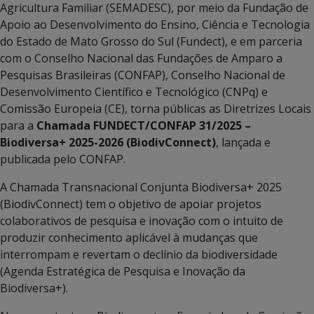
Agricultura Familiar (SEMADESC), por meio da Fundação de
Apoio ao Desenvolvimento do Ensino, Ciência e Tecnologia
do Estado de Mato Grosso do Sul (Fundect), e em parceria
com o Conselho Nacional das Fundações de Amparo a
Pesquisas Brasileiras (CONFAP), Conselho Nacional de
Desenvolvimento Científico e Tecnológico (CNPq) e
Comissão Europeia (CE), torna públicas as Diretrizes Locais
para a
Chamada FUNDECT/CONFAP 31/2025 –
Biodiversa+ 2025-2026 (BiodivConnect)
, lançada e
publicada pelo CONFAP.
A Chamada Transnacional Conjunta Biodiversa+ 2025
(BiodivConnect) tem o objetivo de apoiar projetos
colaborativos de pesquisa e inovação com o intuito de
produzir conhecimento aplicável à mudanças que
interrompam e revertam o declínio da biodiversidade
(Agenda Estratégica de Pesquisa e Inovação da
Biodiversa+).