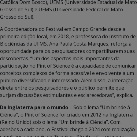
Católica Dom Bosco), UEMS (Universidade Estadual de Mato
Grosso do Sul) e UFMS (Universidade Federal de Mato
Grosso do Sul).
A Coordenadora do Festival em Campo Grande desde a
primeira edição local, em 2018, e professora do Instituto de
Biociências da UFMS, Ana Paula Costa Marques, reforça a
oportunidade para os pesquisadores compartilharem suas
descobertas. “Um dos aspectos mais importantes da
participação no Pint of Science é a capacidade de comunicar
conceitos complexos de forma acessível e envolvente a um
público diversificado e interessado. Além disso, a interação
direta entre os pesquisadores e o público permite que
surjam discussões estimulantes e esclarecedoras”, explica.
Da Inglaterra para o mundo –
Sob o lema “Um brinde à
Ciência”, o Pint of Science foi criado em 2012 na Inglaterra
(Reino Unido) sob o lema “Um brinde à Ciência”. Com
adesões a cada ano, o Festival chega a 2024 com realização
simultânea em mais de 25 países. No Brasil, a primeira