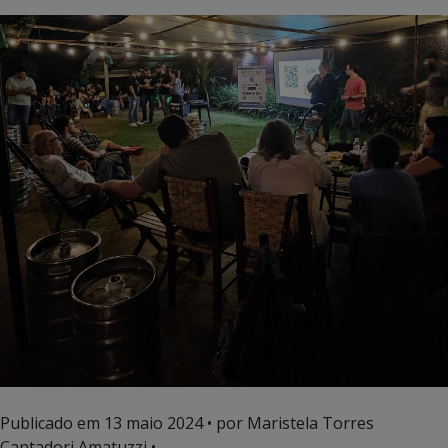
Publicado em
13 maio 2024
• por Maristela Torres
Cantadori Amatuzzi •