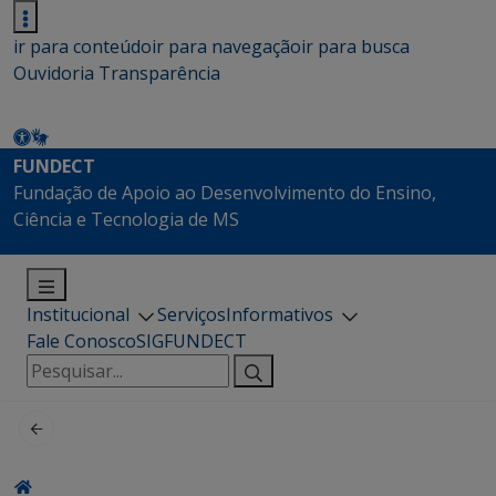
ir para conteúdo
ir para navegação
ir para busca
Ouvidoria
Transparência
FUNDECT
Fundação de Apoio ao Desenvolvimento do Ensino,
Ciência e Tecnologia de MS
Institucional
Serviços
Informativos
Fale Conosco
SIGFUNDECT
Pesquisar
por: