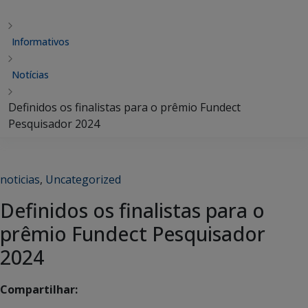
Informativos
Notícias
Definidos os finalistas para o prêmio Fundect
Pesquisador 2024
noticias
,
Uncategorized
Definidos os finalistas para o
prêmio Fundect Pesquisador
2024
Compartilhar: