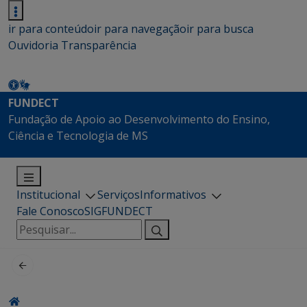
ir para conteúdo
ir para navegação
ir para busca
Ouvidoria
Transparência
FUNDECT
Fundação de Apoio ao Desenvolvimento do Ensino,
Ciência e Tecnologia de MS
Institucional
Serviços
Informativos
Fale Conosco
SIGFUNDECT
Pesquisar
por: