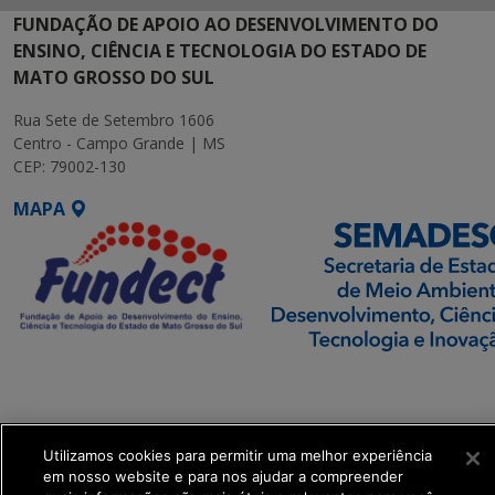
FUNDAÇÃO DE APOIO AO DESENVOLVIMENTO DO
ENSINO, CIÊNCIA E TECNOLOGIA DO ESTADO DE
MATO GROSSO DO SUL
Rua Sete de Setembro 1606
Centro - Campo Grande | MS
CEP: 79002-130
MAPA
SETDIG | Secretaria-
Executiva de
Transformação Digital
Utilizamos cookies para permitir uma melhor experiência
em nosso website e para nos ajudar a compreender
get_footer();