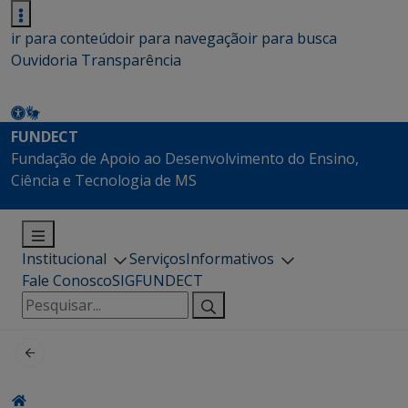
ir para conteúdo
ir para navegação
ir para busca
Ouvidoria
Transparência
FUNDECT
Fundação de Apoio ao Desenvolvimento do Ensino,
Ciência e Tecnologia de MS
Institucional
Serviços
Informativos
Fale Conosco
SIGFUNDECT
Pesquisar
por: