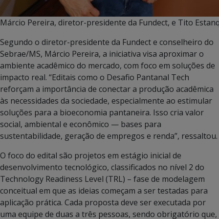
Márcio Pereira, diretor-presidente da Fundect, e Tito Esta
Segundo o diretor-presidente da Fundect e conselheiro do
Sebrae/MS, Márcio Pereira, a iniciativa visa aproximar o
ambiente acadêmico do mercado, com foco em soluções de
impacto real. “Editais como o Desafio Pantanal Tech
reforçam a importância de conectar a produção acadêmica
às necessidades da sociedade, especialmente ao estimular
soluções para a bioeconomia pantaneira. Isso cria valor
social, ambiental e econômico — bases para
sustentabilidade, geração de empregos e renda”, ressaltou.
O foco do edital são projetos em estágio inicial de
desenvolvimento tecnológico, classificados no nível 2 do
Technology Readiness Level (TRL) – fase de modelagem
conceitual em que as ideias começam a ser testadas para
aplicação prática. Cada proposta deve ser executada por
uma equipe de duas a três pessoas, sendo obrigatório que,