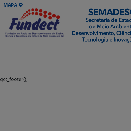
MAPA
SETDIG | Secretaria-
Executiva de
Transformação Digital
get_footer();