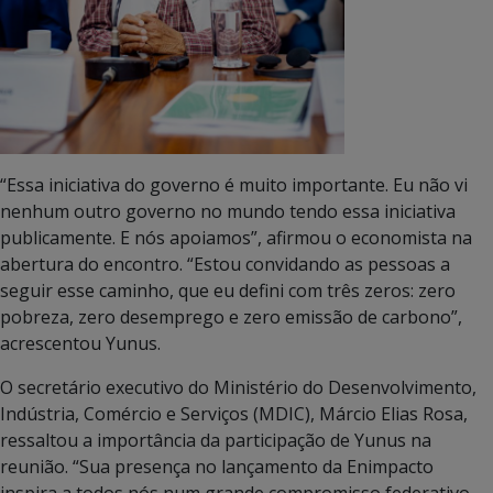
“Essa iniciativa do governo é muito importante. Eu não vi
nenhum outro governo no mundo tendo essa iniciativa
publicamente. E nós apoiamos”, afirmou o economista na
abertura do encontro. “Estou convidando as pessoas a
seguir esse caminho, que eu defini com três zeros: zero
pobreza, zero desemprego e zero emissão de carbono”,
acrescentou Yunus.
O secretário executivo do Ministério do Desenvolvimento,
Indústria, Comércio e Serviços (MDIC), Márcio Elias Rosa,
ressaltou a importância da participação de Yunus na
reunião. “Sua presença no lançamento da Enimpacto
inspira a todos nós num grande compromisso federativo