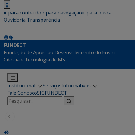
ir para conteúdo
ir para navegação
ir para busca
Ouvidoria
Transparência
FUNDECT
Fundação de Apoio ao Desenvolvimento do Ensino,
Ciência e Tecnologia de MS
Institucional
Serviços
Informativos
Fale Conosco
SIGFUNDECT
Pesquisar
por: