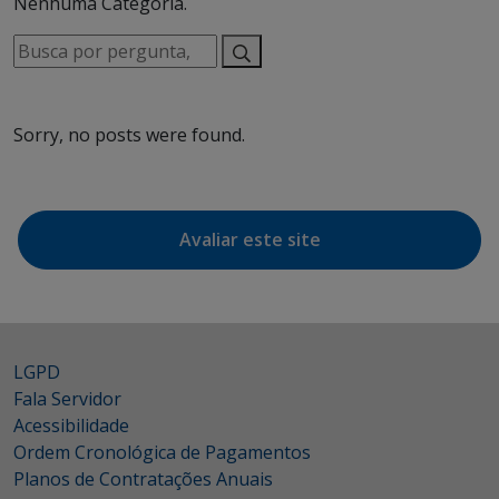
Nenhuma Categoria.
Busca
por
pergunta,
palavra,
Sorry, no posts were found.
assunto…
Avaliar este site
LGPD
Fala Servidor
Acessibilidade
Ordem Cronológica de Pagamentos
Planos de Contratações Anuais