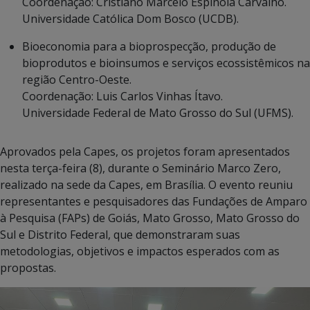
Coordenação: Cristiano Marcelo Espinola Carvalho.
Universidade Católica Dom Bosco (UCDB).
Bioeconomia para a bioprospecção, produção de
bioprodutos e bioinsumos e serviços ecossistêmicos na
região Centro-Oeste.
Coordenação: Luis Carlos Vinhas Ítavo.
Universidade Federal de Mato Grosso do Sul (UFMS).
Aprovados pela Capes, os projetos foram apresentados
nesta terça-feira (8), durante o Seminário Marco Zero,
realizado na sede da Capes, em Brasília. O evento reuniu
representantes e pesquisadores das Fundações de Amparo
à Pesquisa (FAPs) de Goiás, Mato Grosso, Mato Grosso do
Sul e Distrito Federal, que demonstraram suas
metodologias, objetivos e impactos esperados com as
propostas.