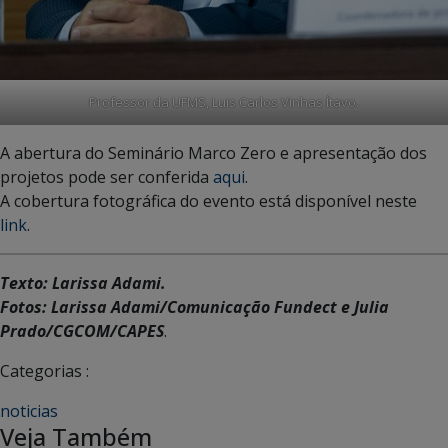
Professor da UFMS, Luis Carlos Vinhas Ítavo.
A abertura do Seminário Marco Zero e apresentação dos
projetos pode ser conferida
aqui
.
A cobertura fotográfica do evento está disponível neste
link
.
Texto: Larissa Adami.
Fotos: Larissa Adami/Comunicação Fundect e Julia
Prado/CGCOM/CAPES
.
Categorias :
noticias
Veja Também