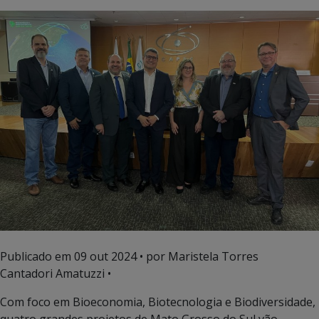
Publicado em
09 out 2024
• por Maristela Torres
Cantadori Amatuzzi •
Com foco em Bioeconomia, Biotecnologia e Biodiversidade,
quatro grandes projetos de Mato Grosso do Sul vão