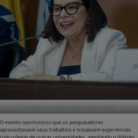
A presidente da Capes, Denise Pires de Carvalho.
O evento oportunizou que os pesquisadores
apresentassem seus trabalhos e trocassem experiências
com colegas de outras universidades, ampliando o diálogo