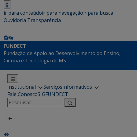
ir para conteúdo
ir para navegação
ir para busca
Ouvidoria
Transparência
FUNDECT
Fundação de Apoio ao Desenvolvimento do Ensino,
Ciência e Tecnologia de MS
Institucional
Serviços
Informativos
Fale Conosco
SIGFUNDECT
Pesquisar
por: