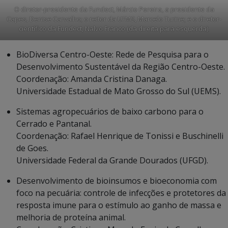
O diretor-presidente da Fundect, Márcio Pereira, a presidente da
Capes, Denise Carvalho; o reitor da UFMS, Marcelo Turine; e o diretor-
científico da Fundect, Nalvo Franco (da direita para esquerda).
BioDiversa Centro-Oeste: Rede de Pesquisa para o
Desenvolvimento Sustentável da Região Centro-Oeste.
Coordenação: Amanda Cristina Danaga.
Universidade Estadual de Mato Grosso do Sul (UEMS).
Sistemas agropecuários de baixo carbono para o
Cerrado e Pantanal.
Coordenação: Rafael Henrique de Tonissi e Buschinelli
de Goes.
Universidade Federal da Grande Dourados (UFGD).
Desenvolvimento de bioinsumos e bioeconomia com
foco na pecuária: controle de infecções e protetores da
resposta imune para o estímulo ao ganho de massa e
melhoria de proteína animal.