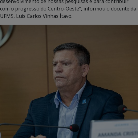
desenvolvimento de nossas pesquisas e para contribuir
com o progresso do Centro-Oeste”, informou o docente da
UFMS, Luis Carlos Vinhas Ítavo.