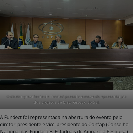
O diretor-presidente da Fundect presidiu a mesa de apresentação
dos projetos de Mato Grosso do Sul.
A Fundect foi representada na abertura do evento pelo
diretor-presidente e vice-presidente do Confap (Conselho
Nacional das Fundações Estaduais de Amparo à Pesquisa),