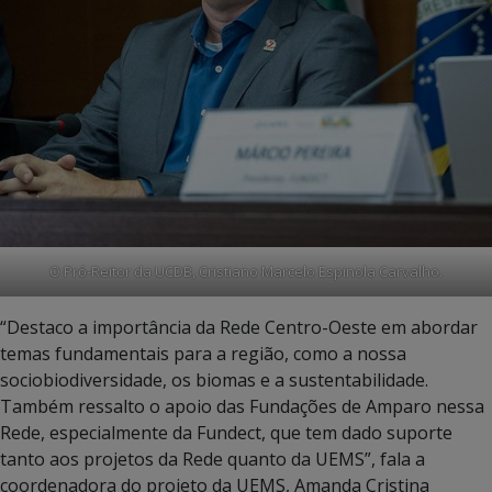
O Pró-Reitor da UCDB, Cristiano Marcelo Espinola Carvalho.
“Destaco a importância da Rede Centro-Oeste em abordar
temas fundamentais para a região, como a nossa
sociobiodiversidade, os biomas e a sustentabilidade.
Também ressalto o apoio das Fundações de Amparo nessa
Rede, especialmente da Fundect, que tem dado suporte
tanto aos projetos da Rede quanto da UEMS”, fala a
coordenadora do projeto da UEMS, Amanda Cristina