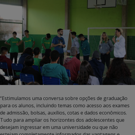
“Estimulamos uma conversa sobre opções de graduação
para os alunos, incluindo temas como acesso aos exames
de admissão, bolsas, auxílios, cotas e dados econômicos.
Tudo para ampliar os horizontes dos adolescentes que
desejam ingressar em uma universidade ou que não
estejam completamente informados das vantagens e