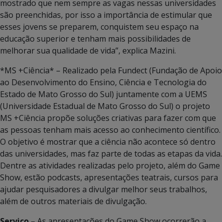
mostrado que nem sempre as vagas nessas universidades
são preenchidas, por isso a importância de estimular que
esses jovens se preparem, conquistem seu espaço na
educação superior e tenham mais possibilidades de
melhorar sua qualidade de vida”, explica Mazini.
*MS +Ciência* – Realizado pela Fundect (Fundação de Apoio
ao Desenvolvimento do Ensino, Ciência e Tecnologia do
Estado de Mato Grosso do Sul) juntamente com a UEMS
(Universidade Estadual de Mato Grosso do Sul) o projeto
MS +Ciência propõe soluções criativas para fazer com que
as pessoas tenham mais acesso ao conhecimento científico.
O objetivo é mostrar que a ciência não acontece só dentro
das universidades, mas faz parte de todas as etapas da vida.
Dentre as atividades realizadas pelo projeto, além do Game
Show, estão podcasts, apresentações teatrais, cursos para
ajudar pesquisadores a divulgar melhor seus trabalhos,
além de outros materiais de divulgação.
Serviço –
As apresentações do Game Show ocorrerão a