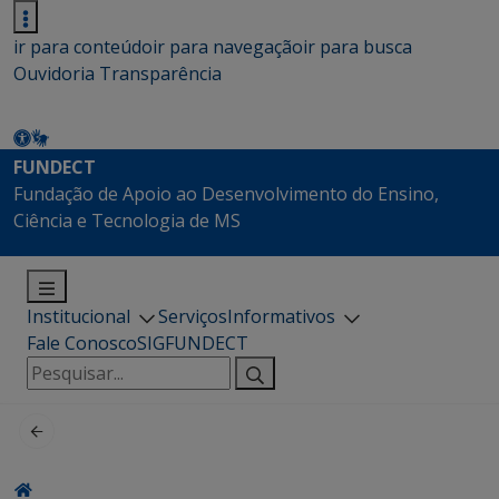
ir para conteúdo
ir para navegação
ir para busca
Ouvidoria
Transparência
FUNDECT
Fundação de Apoio ao Desenvolvimento do Ensino,
Ciência e Tecnologia de MS
Institucional
Serviços
Informativos
Fale Conosco
SIGFUNDECT
Pesquisar
por: