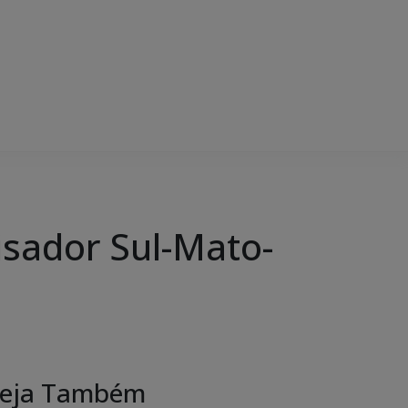
sador Sul-Mato-
eja Também