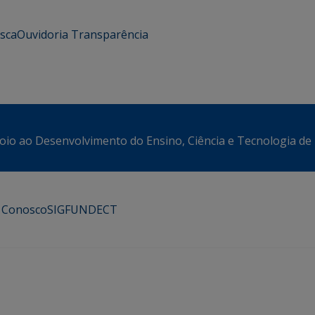
usca
Ouvidoria
Transparência
oio ao Desenvolvimento do Ensino, Ciência e Tecnologia de
e Conosco
SIGFUNDECT