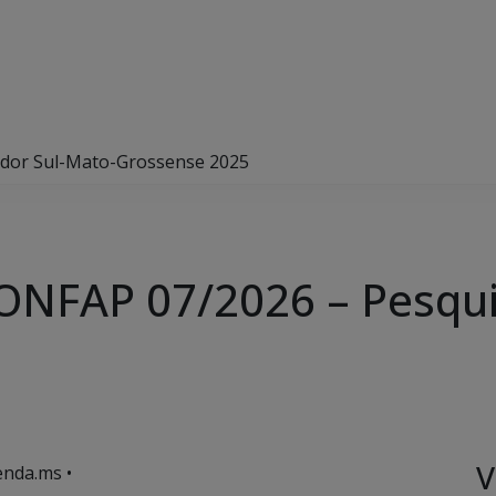
dor Sul-Mato-Grossense 2025
ONFAP 07/2026 – Pesqui
V
enda.ms •