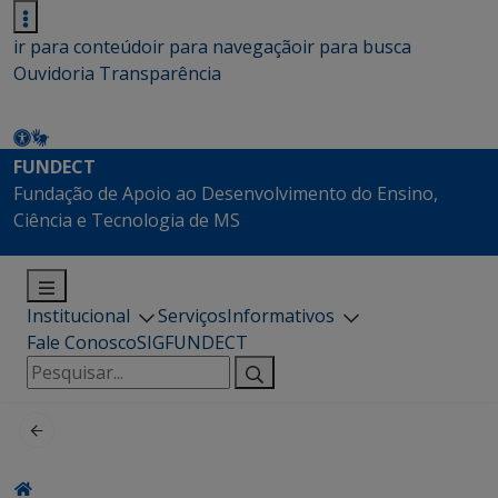
ir para conteúdo
ir para navegação
ir para busca
Ouvidoria
Transparência
FUNDECT
Fundação de Apoio ao Desenvolvimento do Ensino,
Ciência e Tecnologia de MS
Institucional
Serviços
Informativos
Fale Conosco
SIGFUNDECT
Pesquisar
por: