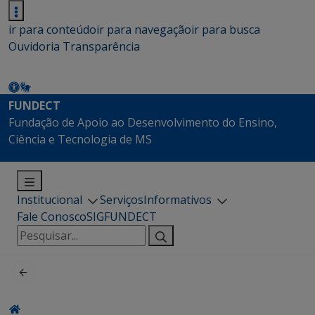
ir para conteúdo
ir para navegação
ir para busca
Ouvidoria
Transparência
FUNDECT
Fundação de Apoio ao Desenvolvimento do Ensino,
Ciência e Tecnologia de MS
Institucional
Serviços
Informativos
Fale Conosco
SIGFUNDECT
Pesquisar
por: