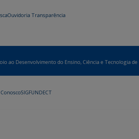
usca
Ouvidoria
Transparência
oio ao Desenvolvimento do Ensino, Ciência e Tecnologia de
e Conosco
SIGFUNDECT