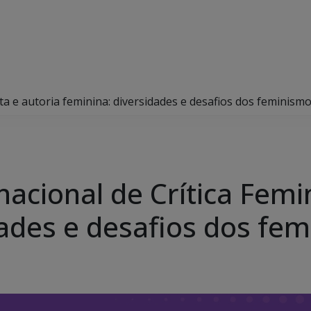
sta e autoria feminina: diversidades e desafios dos feminism
nacional de Crítica Femi
dades e desafios dos fe