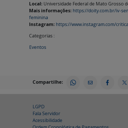
Local:
Universidade Federal de Mato Grosso do
Mais informações:
https://doity.com.br/iv-se
feminina
Instagram:
https://www.instagram.com/critica
Categorias :
Eventos
Compartilhe:
LGPD
Fala Servidor
Acessibilidade
Ordem Cronológica de Pagamentos