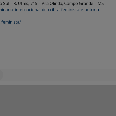
 Sul – R. Ufms, 715 – Vila Olinda, Campo Grande – MS.
minario-internacional-de-critica-feminista-e-autoria-
.feminista/