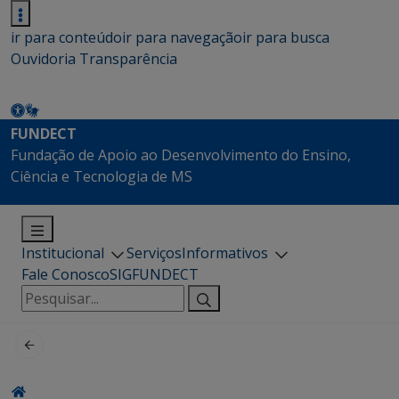
ir para conteúdo
ir para navegação
ir para busca
Ouvidoria
Transparência
FUNDECT
Fundação de Apoio ao Desenvolvimento do Ensino,
Ciência e Tecnologia de MS
Institucional
Serviços
Informativos
Fale Conosco
SIGFUNDECT
Pesquisar
por: