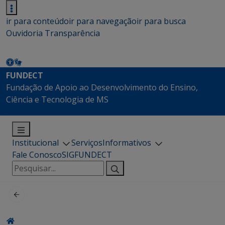
ir para conteúdo
ir para navegação
ir para busca
Ouvidoria
Transparência
FUNDECT
Fundação de Apoio ao Desenvolvimento do Ensino,
Ciência e Tecnologia de MS
Institucional
Serviços
Informativos
Fale Conosco
SIGFUNDECT
Pesquisar
por: