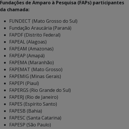
Fundações de Amparo à Pesquisa (FAPs)
participantes
da chamada:
FUNDECT (Mato Grosso do Sul)
Fundação Araucária (Paraná)
FAPDF (Distrito Federal)
FAPEAL (Alagoas)
FAPEAM (Amazonas)
FAPEAP (Amapá)
FAPEMA (Maranhão)
FAPEMAT (Mato Grosso)
FAPEMIG (Minas Gerais)
FAPEPI (Piauí)
FAPERGS (Rio Grande do Sul)
FAPERJ (Rio de Janeiro)
FAPES (Espírito Santo)
FAPESB (Bahia)
FAPESC (Santa Catarina)
FAPESP (São Paulo)