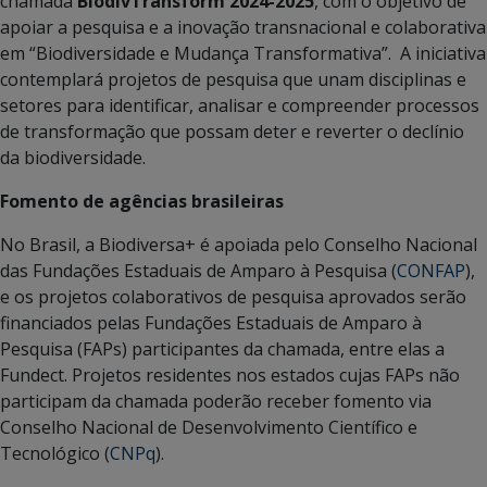
chamada
BiodivTransform 2024-2025
, com o objetivo de
apoiar a pesquisa e a inovação transnacional e colaborativa
em “Biodiversidade e Mudança Transformativa”. A iniciativa
contemplará projetos de pesquisa que unam disciplinas e
setores para identificar, analisar e compreender processos
de transformação que possam deter e reverter o declínio
da biodiversidade.
Fomento de agências brasileiras
No Brasil, a Biodiversa+ é apoiada pelo Conselho Nacional
das Fundações Estaduais de Amparo à Pesquisa (
CONFAP
),
e os projetos colaborativos de pesquisa aprovados serão
financiados pelas Fundações Estaduais de Amparo à
Pesquisa (FAPs) participantes da chamada, entre elas a
Fundect. Projetos residentes nos estados cujas FAPs não
participam da chamada poderão receber fomento via
Conselho Nacional de Desenvolvimento Científico e
Tecnológico (
CNPq
).