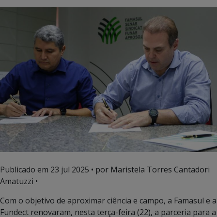
Publicado em
23 jul 2025
• por Maristela Torres Cantadori
Amatuzzi •
Com o objetivo de aproximar ciência e campo, a Famasul e a
Fundect renovaram, nesta terça-feira (22), a parceria para a