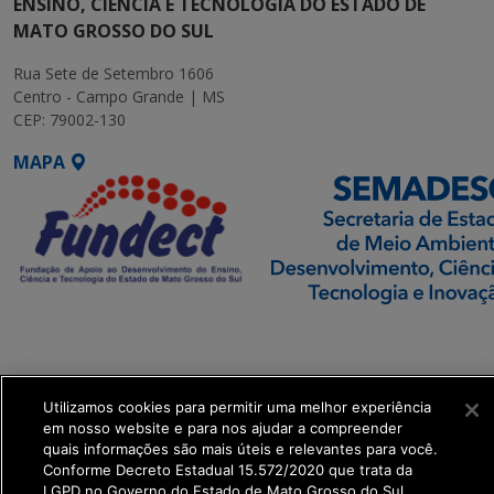
ENSINO, CIÊNCIA E TECNOLOGIA DO ESTADO DE
MATO GROSSO DO SUL
Rua Sete de Setembro 1606
Centro - Campo Grande | MS
CEP: 79002-130
MAPA
SETDIG | Secretaria-
Executiva de
Transformação Digital
Utilizamos cookies para permitir uma melhor experiência
em nosso website e para nos ajudar a compreender
get_footer();
quais informações são mais úteis e relevantes para você.
Conforme Decreto Estadual 15.572/2020 que trata da
LGPD no Governo do Estado de Mato Grosso do Sul.