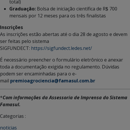
total)
Graduação:
Bolsa de iniciação científica de R$ 700
mensais por 12 meses para os três finalistas
Inscrições
As inscrições estão abertas até o dia 28 de agosto e devem
ser feitas pelo sistema
SIGFUNDECT:
https://sigfundect.ledes.net/
É necessário preencher o formulário eletrônico e anexar
toda a documentação exigida no regulamento. Dúvidas
podem ser encaminhadas para o e-
mail
premioagrociencia@famasul.com.br
*
Com informações da
Assessoria de Imprensa do Sistema
Famasul.
Categorias :
noticias