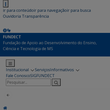
ir para conteúdo
ir para navegação
ir para busca
Ouvidoria
Transparência
FUNDECT
Fundação de Apoio ao Desenvolvimento do Ensino,
Ciência e Tecnologia de MS
Institucional
Serviços
Informativos
Fale Conosco
SIGFUNDECT
Pesquisar
por: