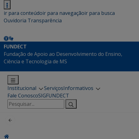
ir para conteúdo
ir para navegação
ir para busca
Ouvidoria
Transparência
FUNDECT
Fundação de Apoio ao Desenvolvimento do Ensino,
Ciência e Tecnologia de MS
Institucional
Serviços
Informativos
Fale Conosco
SIGFUNDECT
Pesquisar
por: