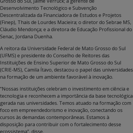
Grosso do Sul, Jaime Verruck; a gerente de
Desenvolvimento Tecnológico e Subvenção
Descentralizada da Financiadora de Estudos e Projetos
(Finep), Thais de Lourdes Macieira; o diretor do Sebrae MS,
Cláudio Mendonça; e a diretora de Educação Profissional do
Senac, Jordana Duenha.
A reitora da Universidade Federal de Mato Grosso do Sul
(UFMS) e presidente do Conselho de Reitores das
Instituições de Ensino Superior de Mato Grosso do Sul
(CRIE-MS), Camila Ítavo, destacou o papel das universidades
na formação de um ambiente favorável à inovação.
“Nossas instituições celebram o investimento em ciência e
tecnologia e reconhecem a importância da base tecnológica
gerada nas universidades. Temos atuado na formação com
foco em empreendedorismo e inovação, conectando os
cursos às demandas contemporâneas. Estamos à
disposição para contribuir com o fortalecimento desse
ecossistema”, disse.