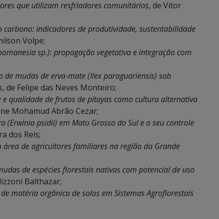
ores que utilizam resfriadores comunitários
, de Vitor
xo carbono: indicadores de produtividade, sustentabilidade
milson Volpe;
pomanesia sp.): propagação vegetativa e integração com
o de mudas de erva-mate (Ilex paraguariensis) sob
s
, de Felipe das Neves Monteiro;
e qualidade de frutos de pitayas como cultura alternativa
Aline Mohamud Abrão Cezar;
a (Erwinia psidii) em Mato Grosso do Sul e o seu controle
ra dos Reis;
 área de agricultores familiares na região da Grande
udas de espécies florestais nativas com potencial de uso
lizzoni Balthazar;
r de matéria orgânica de solos em Sistemas Agroflorestais