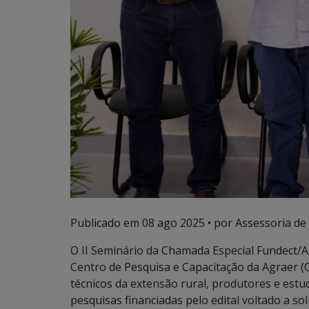
Publicado em
08 ago 2025
• por Assessoria de
O II Seminário da Chamada Especial Fundect/Agr
Centro de Pesquisa e Capacitação da Agraer 
técnicos da extensão rural, produtores e estu
pesquisas financiadas pelo edital voltado a s