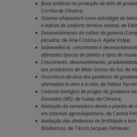
Boas práticas na produção de leite de produt
Corrêa de Oliveira;
Sistema silvipastoril como estratégia de bai
e índices de conforto térmico animal
, de Edi
Desenvolvimento do cultivo da guavira (Cam
pecuária
, de Ana Cristina A. Ajalla Volpe;
Sobrevivência, crescimento e desenvolviment
diferentes épocas de plantio e tipos de muda
Crescimento, desenvolvimento, produtividade 
aos produtores de Mato Grosso do Sul
, de 
Ocorrência da seca dos ponteiros da goiabeir
alternativo in vitro e in vivo
, de Héber Ferrei
Controle biológico de pragas da goiabeira em
Dourados (MS)
, de Isaias de Oliveira;
Avaliação da semeadura direta e plantio de m
em sistemas agrosilvipastoris
, de Camila Pel
Avaliação das dinâmicas de fertilidade e teo
Biodiversos
, de Tércio Jacques Fehlauer.