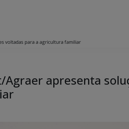
 voltadas para a agricultura familiar
/Agraer apresenta solu
iar