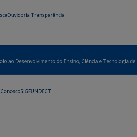
usca
Ouvidoria
Transparência
oio ao Desenvolvimento do Ensino, Ciência e Tecnologia de
e Conosco
SIGFUNDECT