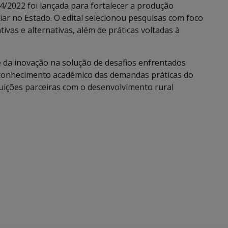
/2022 foi lançada para fortalecer a produção
liar no Estado. O edital selecionou pesquisas com foco
ivas e alternativas, além de práticas voltadas à
e da inovação na solução de desafios enfrentados
o conhecimento acadêmico das demandas práticas do
uições parceiras com o desenvolvimento rural