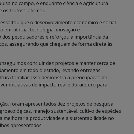
ulsa no campo, e enquanto ciência e agricultura
e os frutos”, afirmou.
, ressaltou que o desenvolvimento econômico e social
 em ciência, tecnologia, inovação e
dos pesquisadores e reforçou a importância da
icos, assegurando que cheguem de forma direta às
onseguimos concluir dez projetos e manter cerca de
ndamento em todo o estado, levando entregas
ltura familiar. Isso demonstra a preocupação do
r iniciativas de impacto real e duradouro para
ão, foram apresentados dez projetos de pesquisa
agroecológicas, manejo sustentável, cultivo de espécies
ra melhorar a produtividade e a sustentabilidade no
lhos apresentados: