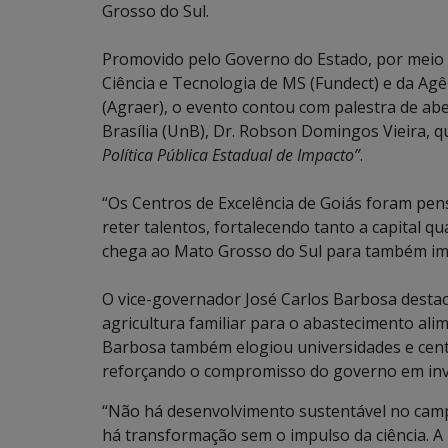
Grosso do Sul.
Promovido pelo Governo do Estado, por meio
Ciência e Tecnologia de MS (Fundect) e da Ag
(Agraer), o evento contou com palestra de ab
Brasília (UnB), Dr. Robson Domingos Vieira,
Política Pública Estadual de Impacto”
.
“Os Centros de Excelência de Goiás foram pens
reter talentos, fortalecendo tanto a capital q
chega ao Mato Grosso do Sul para também imp
O vice-governador José Carlos Barbosa destac
agricultura familiar para o abastecimento alim
Barbosa também elogiou universidades e cent
reforçando o compromisso do governo em inve
“Não há desenvolvimento sustentável no camp
há transformação sem o impulso da ciência. A