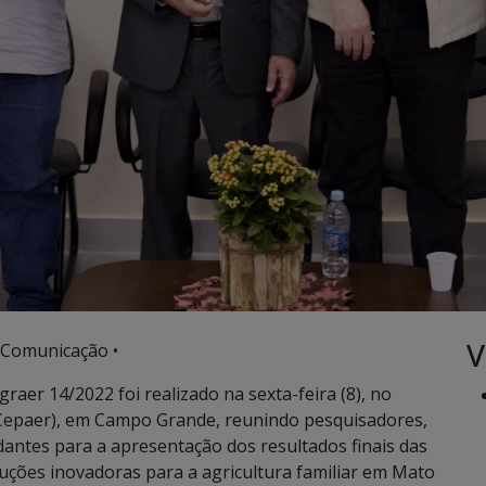
V
 Comunicação •
aer 14/2022 foi realizado na sexta-feira (8), no
(Cepaer), em Campo Grande, reunindo pesquisadores,
dantes para a apresentação dos resultados finais das
oluções inovadoras para a agricultura familiar em Mato