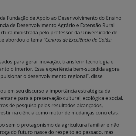
 da Fundação de Apoio ao Desenvolvimento do Ensino,
ência de Desenvolvimento Agrário e Extensão Rural
ertura ministrada pelo professor da Universidade de
 que abordou o tema
“Centros de Excelência de Goiás:
ados para gerar inovação, transferir tecnologia e
uanto o interior. Essa experiência bem-sucedida agora
ulsionar o desenvolvimento regional”, disse.
ou em seu discurso a importância estratégica da
entar e para a preservação cultural, ecológica e social.
ros de pesquisa pelos resultados alcançados,
stir na ciência como motor de mudanças concretas.
o sem o protagonismo da agricultura familiar e não
 roça do futuro nasce do respeito ao passado, mas