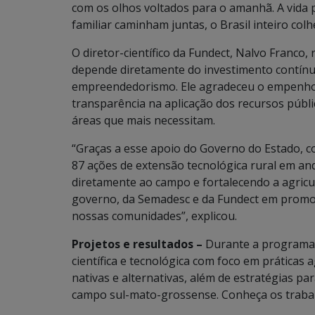
com os olhos voltados para o amanhã. A vida p
familiar caminham juntas, o Brasil inteiro colh
O diretor-científico da Fundect, Nalvo Franco
depende diretamente do investimento contínuo
empreendedorismo. Ele agradeceu o empenho 
transparência na aplicação dos recursos públ
áreas que mais necessitam.
“Graças a esse apoio do Governo do Estado, c
87 ações de extensão tecnológica rural em a
diretamente ao campo e fortalecendo a agricu
governo, da Semadesc e da Fundect em promove
nossas comunidades”, explicou.
Projetos e resultados –
Durante a programaç
científica e tecnológica com foco em práticas 
nativas e alternativas, além de estratégias pa
campo sul-mato-grossense. Conheça os traba