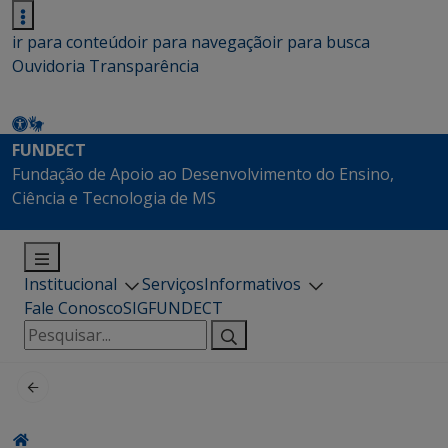
ir para conteúdo
ir para navegação
ir para busca
Ouvidoria
Transparência
FUNDECT
Fundação de Apoio ao Desenvolvimento do Ensino,
Ciência e Tecnologia de MS
Institucional
Serviços
Informativos
Fale Conosco
SIGFUNDECT
Pesquisar
por: