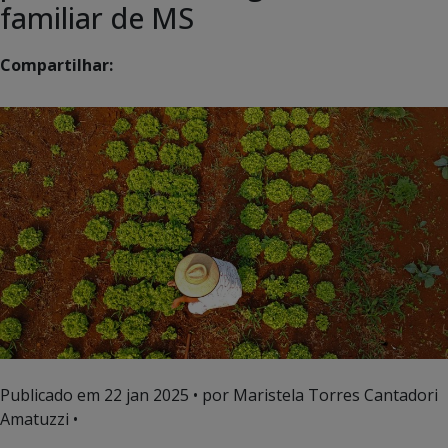
familiar de MS
Compartilhar:
Publicado em
22 jan 2025
• por Maristela Torres Cantadori
Amatuzzi •