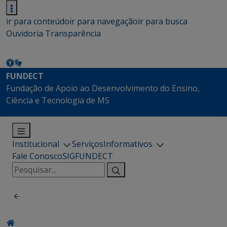
ir para conteúdo
ir para navegação
ir para busca
Ouvidoria
Transparência
FUNDECT
Fundação de Apoio ao Desenvolvimento do Ensino,
Ciência e Tecnologia de MS
Institucional
Serviços
Informativos
Fale Conosco
SIGFUNDECT
Pesquisar
por: