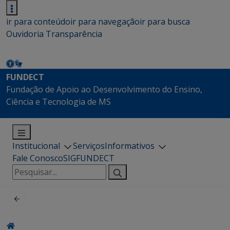
ir para conteúdo
ir para navegação
ir para busca
Ouvidoria
Transparência
FUNDECT
Fundação de Apoio ao Desenvolvimento do Ensino,
Ciência e Tecnologia de MS
Institucional
Serviços
Informativos
Fale Conosco
SIGFUNDECT
Pesquisar
por: