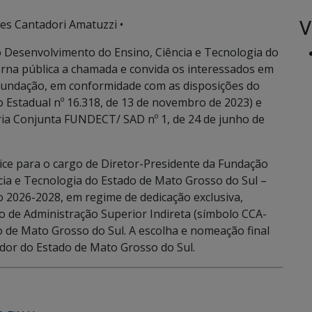
V
es Cantadori Amatuzzi •
 Desenvolvimento do Ensino, Ciência e Tecnologia do
rna pública a chamada e convida os interessados em
 Fundação, em conformidade com as disposições do
o Estadual nº 16.318, de 13 de novembro de 2023) e
aria Conjunta FUNDECT/ SAD nº 1, de 24 de junho de
lice para o cargo de Diretor-Presidente da Fundação
ia e Tecnologia do Estado de Mato Grosso do Sul –
 2026-2028, em regime de dedicação exclusiva,
de Administração Superior Indireta (símbolo CCA-
o de Mato Grosso do Sul. A escolha e nomeação final
ador do Estado de Mato Grosso do Sul.