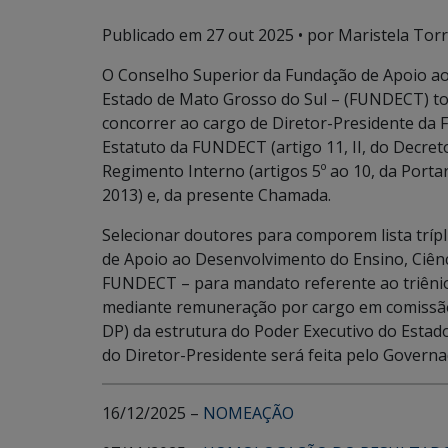
Publicado em
27 out 2025
• por Maristela Torr
O Conselho Superior da Fundação de Apoio ao
Estado de Mato Grosso do Sul – (FUNDECT) to
concorrer ao cargo de Diretor-Presidente da
Estatuto da FUNDECT (artigo 11, II, do Decret
Regimento Interno (artigos 5º ao 10, da Port
2013) e, da presente Chamada.
Selecionar doutores para comporem lista tríp
de Apoio ao Desenvolvimento do Ensino, Ciênc
FUNDECT – para mandato referente ao triênio
mediante remuneração por cargo em comissão 
DP) da estrutura do Poder Executivo do Estad
do Diretor-Presidente será feita pelo Govern
16/12/2025 –
NOMEAÇÃO