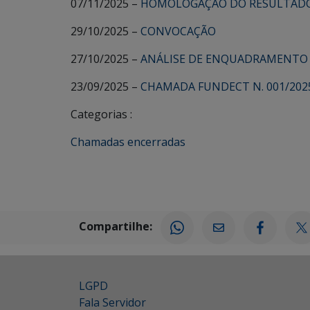
07/11/2025 –
HOMOLOGAÇÃO DO RESULTADO
29/10/2025 –
CONVOCAÇÃO
27/10/2025 –
ANÁLISE DE ENQUADRAMENTO DA
23/09/2025 –
CHAMADA FUNDECT N. 001/2025
Categorias :
Chamadas encerradas
Compartilhe:
LGPD
Fala Servidor