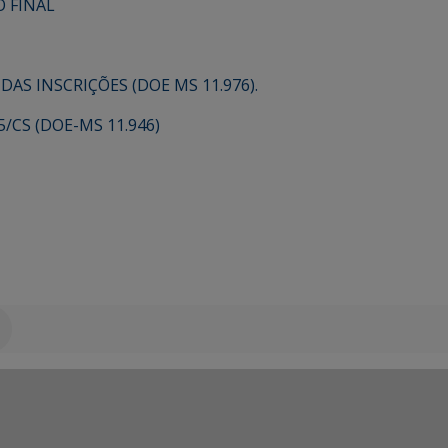
 FINAL
S INSCRIÇÕES (DOE MS 11.976).
/CS (DOE-MS 11.946)