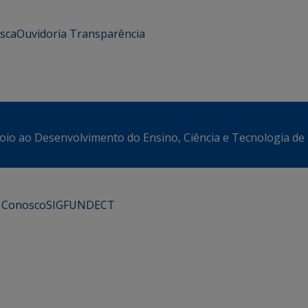
usca
Ouvidoria
Transparência
oio ao Desenvolvimento do Ensino, Ciência e Tecnologia de
e Conosco
SIGFUNDECT