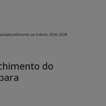
andatoreferente ao triênio 2026-2028
nchimento do
para