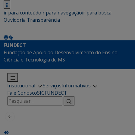
ir para conteúdo
ir para navegação
ir para busca
Ouvidoria
Transparência
FUNDECT
Fundação de Apoio ao Desenvolvimento do Ensino,
Ciência e Tecnologia de MS
Institucional
Serviços
Informativos
Fale Conosco
SIGFUNDECT
Pesquisar
por: