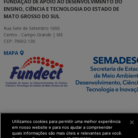
FUNDAÇÃO DE APOIO AO DESENVOLVIMENTO DO
ENSINO, CIÊNCIA E TECNOLOGIA DO ESTADO DE
MATO GROSSO DO SUL
Rua Sete de Setembro 1606
Centro - Campo Grande | MS
CEP: 79002-130
MAPA
SETDIG | Secretaria-
Executiva de
Transformação Digital
Utilizamos cookies para permitir uma melhor experiência
em nosso website e para nos ajudar a compreender
get_footer();
quais informações são mais úteis e relevantes para você.