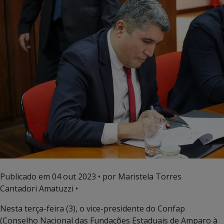
Publicado em
04 out 2023
• por Maristela Torres
Cantadori Amatuzzi •
Nesta terça-feira (3), o vice-presidente do Confap
(Conselho Nacional das Fundações Estaduais de Amparo à