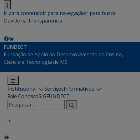
ir para conteúdo
ir para navegação
ir para busca
Ouvidoria
Transparência
FUNDECT
Fundação de Apoio ao Desenvolvimento do Ensino,
Ciência e Tecnologia de MS
Institucional
Serviços
Informativos
Fale Conosco
SIGFUNDECT
Pesquisar
por: