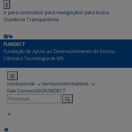
ir para conteúdo
ir para navegação
ir para busca
Ouvidoria
Transparência
FUNDECT
Fundação de Apoio ao Desenvolvimento do Ensino,
Ciência e Tecnologia de MS
Institucional
Serviços
Informativos
Fale Conosco
SIGFUNDECT
Pesquisar
por: