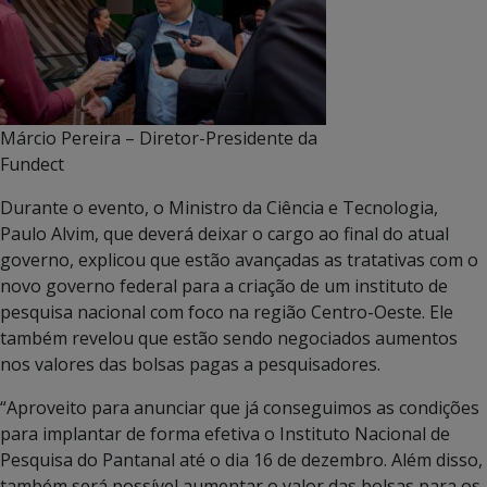
Márcio Pereira – Diretor-Presidente da
Fundect
Durante o evento, o Ministro da Ciência e Tecnologia,
Paulo Alvim, que deverá deixar o cargo ao final do atual
governo, explicou que estão avançadas as tratativas com o
novo governo federal para a criação de um instituto de
pesquisa nacional com foco na região Centro-Oeste. Ele
também revelou que estão sendo negociados aumentos
nos valores das bolsas pagas a pesquisadores.
“Aproveito para anunciar que já conseguimos as condições
para implantar de forma efetiva o Instituto Nacional de
Pesquisa do Pantanal até o dia 16 de dezembro. Além disso,
também será possível aumentar o valor das bolsas para os